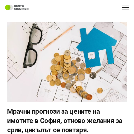
Мрачни прогнози за цените на
имотите в София, отново желания за
срив, цикълът се повтаря.