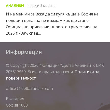
АНАЛИЗИ
преди 3 месеца
И на мен ми се иска да си купя къща в София на
половин цена, но не виждам как ще стане.
Официално приключи първото тримесечие на
2026 г. -38% спад…
Информация
© Copyright 2020 Фондация “Делта Анализи” с ЕИК
205817969. Всички права запазени.
Политики за
поверителност
.
office @ delta3analizi.com
България
София 1000