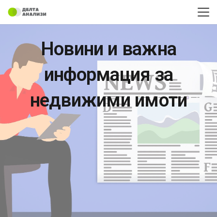
Новини и важна
информация за
недвижими имоти