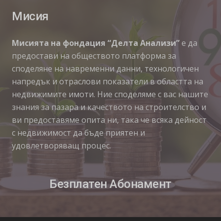
Мисия
Мисията на фондация “Делта Анализи”
е да
предостави на обществото платформа за
споделяне на навременни данни, технологичен
напредък и отраслови показатели в областта на
недвижимите имоти. Ние споделяме с вас нашите
знания за пазара и качеството на строителство и
ви предоставяме опита ни, така че всяка дейност
с недвижимост да бъде приятен и
удовлетворяващ процес.
Безплатен Абонамент