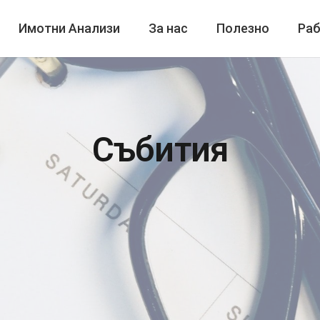
Имотни Анализи
За нас
Полезно
Раб
Събития