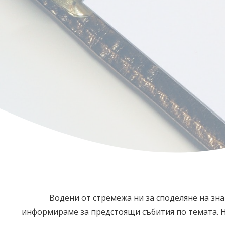
Водени от стремежа ни за споделяне на зна
информираме за предстоящи събития по темата. На