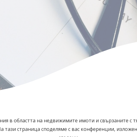
ния в областта на недвижимите имоти и свързаните с т
 тази страница споделяме с вас конференции, изложени