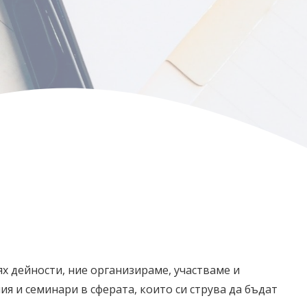
ях дейности, ние организираме, участваме и
я и семинари в сферата, които си струва да бъдат