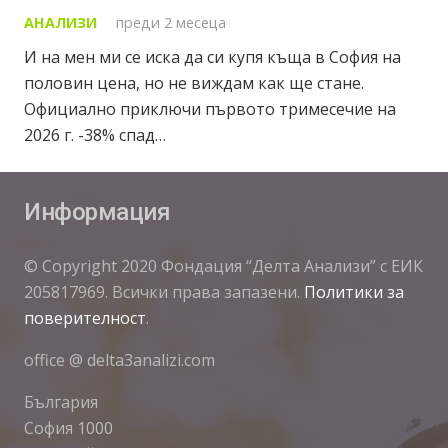
АНАЛИЗИ
преди 2 месеца
И на мен ми се иска да си купя къща в София на
половин цена, но не виждам как ще стане.
Официално приключи първото тримесечие на
2026 г. -38% спад…
Информация
© Copyright 2020 Фондация “Делта Анализи” с ЕИК
205817969. Всички права запазени.
Политики за
поверителност
.
office @ delta3analizi.com
България
София 1000