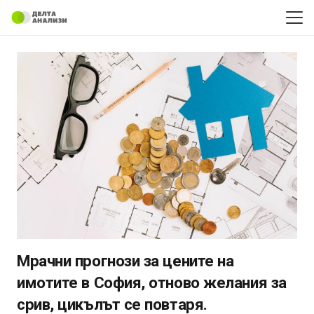
Мрачни прогнози за цените на
имотите в София, отново желания за
срив, цикълът се повтаря.