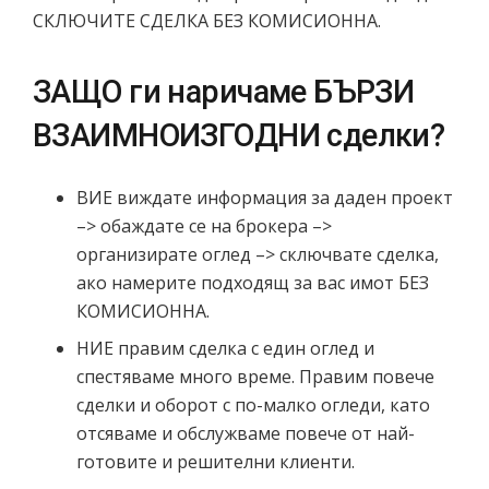
СКЛЮЧИТЕ СДЕЛКА БЕЗ КОМИСИОННА.
ЗАЩО ги наричаме БЪРЗИ
ВЗАИМНОИЗГОДНИ сделки?
ВИЕ виждате информация за даден проект
–> обаждате се на брокера –>
организирате оглед –> сключвате сделка,
ако намерите подходящ за вас имот БЕЗ
КОМИСИОННА.
НИЕ правим сделка с един оглед и
спестяваме много време. Правим повече
сделки и оборот с по-малко огледи, като
отсяваме и обслужваме повече от най-
готовите и решителни клиенти.