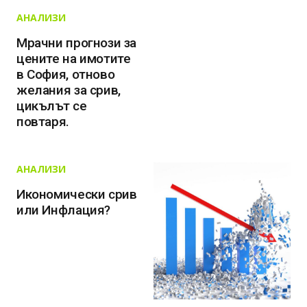
АНАЛИЗИ
Мрачни прогнози за
цените на имотите
в София, отново
желания за срив,
цикълът се
повтаря.
АНАЛИЗИ
Икономически срив
или Инфлация?