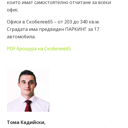
които имат самостоятелно отчитане за всеки
офис.
Офиси в Скобелев65 – от 203 до 340 кв.м.
Сградата има предвиден ПАРКИНГ за 17
автомобила.
PDF брошура на Скобелев65.
Тома Кадийски,