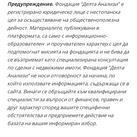
Предупреждение.
Фондация “Делта Анализи” е
регистрирано юридическо лице с нестопанска
цел за осъществяване на общественополезна
дейност. Материалите, публикувани в
платформата, са само с информационно-
образователен и проучвателен характер с цел да
подпомогнат мисията на фондацията и не бива да
се възприемат като специализирана консултация
по сделки с недвижими имоти. Фондация “Делта
Анализи” не носи отговорност за начина, по
който използвате информацията, съдържаща се в
сайта. Винаги се обръщайте към квалифицирани
специалисти за въпроси от финансов, правен и
друг характер според вашите специфични
обстоятелства и предприемете действие на
базата на вашия информиран избор.