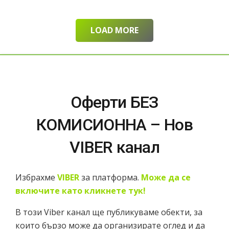
LOAD MORE
Оферти БЕЗ
КОМИСИОННА – Нов
VIBER канал
Избрахме
VIBER
за платформа.
Може да се
включите като кликнете тук!
В този Viber канал ще публикуваме обекти, за
които бързо може да организирате
оглед и да