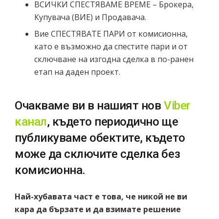
ВСИЧКИ СПЕСТЯВАМЕ ВРЕМЕ – Брокера,
Купувача (ВИЕ) и Продавача.
Вие СПЕСТЯВАТЕ ПАРИ от комисионна,
като е възможно да спестите пари и от
сключване на изгодна сделка в по-ранен
етап на даден проект.
Очакваме ви в нашият нов
Viber
канал
, където периодично ще
публикуваме обектите, където
може да сключите сделка без
комисионна.
Най-хубавата част е това, че никой не ви
кара да бързате и да взимате решение