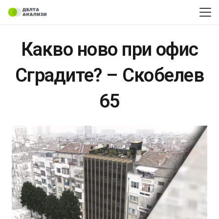
Какво ново при офис
Сградите? – Скобелев
65