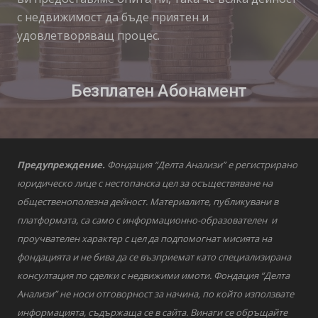
с недвижимост да бъде приятен и
удовлетворяващ процес.
Безплатен Абонамент
Предупреждение.
Фондация “Делта Анализи” е регистрирано
юридическо лице с нестопанска цел за осъществяване на
общественополезна дейност. Материалите, публикувани в
платформата, са само с информационно-образователен и
проучвателен характер с цел да подпомогнат мисията на
фондацията и не бива да се възприемат като специализирана
консултация по сделки с недвижими имоти. Фондация “Делта
Анализи” не носи отговорност за начина, по който използвате
информацията, съдържаща се в сайта. Винаги се обръщайте