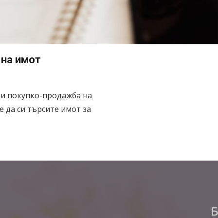
 на имот
при покупко-продажба на
 да си търсите имот за
Б