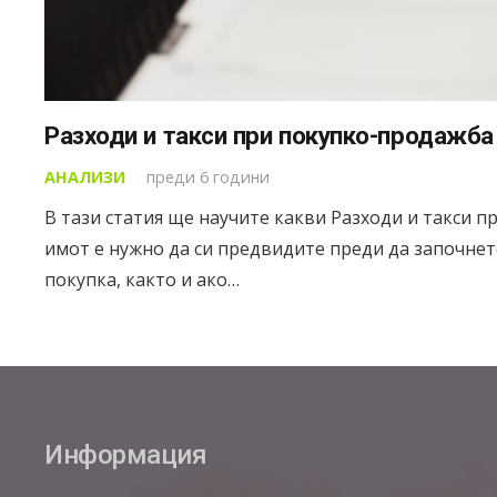
Разходи и такси при покупко-продажба
АНАЛИЗИ
преди 6 години
В тази статия ще научите какви Разходи и такси 
имот е нужно да си предвидите преди да започнете
покупка, както и ако…
Информация