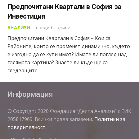
Предпочитани Квартали в София за
Инвестиция
АНАЛИЗИ
преди 6 години
Предпочитани Квартали в София – Кои са
Районите, които се променят динамично, където
е изгодно да се купи имот? Имате ли поглед над
голямата картина? Знаете ли къде ще са
следващите…
Информация
© Copyright 2020 Фондация “Делта Анализи” с ЕИК
205817969. Всички права запазени.
Политики за
поверителност
.