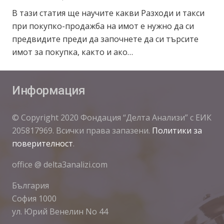
В тази статия ще научите какви Разходи и такси
при покупко-продажба на имот е нужно да си
предвидите преди да започнете да си търсите
имот за покупка, както и ако…
Информация
© Copyright 2020 Фондация “Делта Анализи” с ЕИК
205817969. Всички права запазени.
Политики за
поверителност
.
office @ delta3analizi.com
България
София 1000
ул. Юрий Венелин No 44