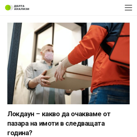
Локдаун – какво да очакваме от
пазара на имоти в следващата
година?