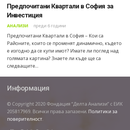
Предпочитани Квартали в София за
Инвестиция
АНАЛИЗИ
преди 6 години
Предпочитани Квартали в София – Кои са
Районите, които се променят динамично, където
е изгодно да се купи имот? Имате ли поглед над
голямата картина? Знаете ли къде ще са
следващите…
Информация
© Copyright 2020 Фондация “Делта Анализи” с ЕИК
205817969. Всички права запазени.
Политики за
поверителност
.