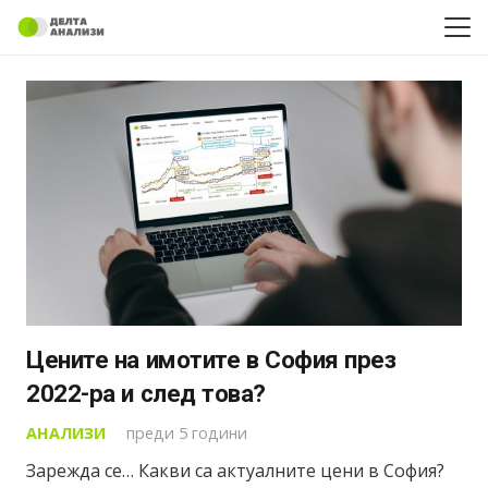
Цените на имотите в София през
2022-ра и след това?
АНАЛИЗИ
преди 5 години
Зарежда се… Какви са актуалните цени в София?