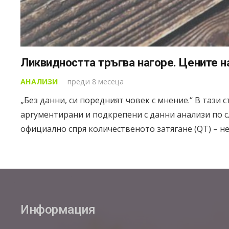
Ликвидността тръгва нагоре. Цените н
АНАЛИЗИ
преди 8 месеца
„Без данни, си поредният човек с мнение.“ В тази
аргументирани и подкрепени с данни анализи по с
официално спря количественото затягане (QT) – н
Информация