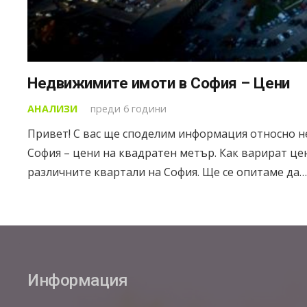
Недвижимите имоти в София – Цени
АНАЛИЗИ
преди 6 години
Привет! С вас ще споделим информация относно 
София – цени на квадратен метър. Как варират це
различните квартали на София. Ще се опитаме да…
Информация