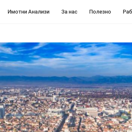
Имотни Анализи
За нас
Полезно
Раб