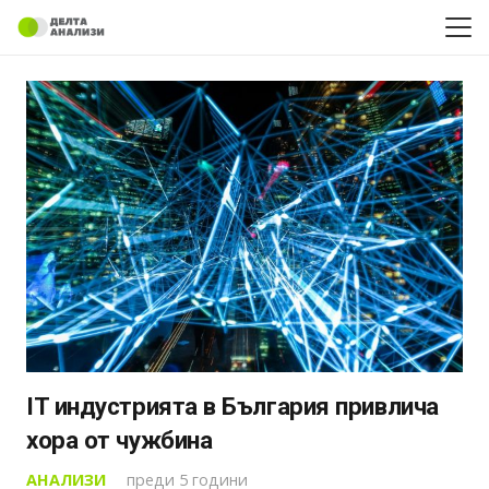
IT индустрията в България привлича
хора от чужбина
АНАЛИЗИ
преди 5 години