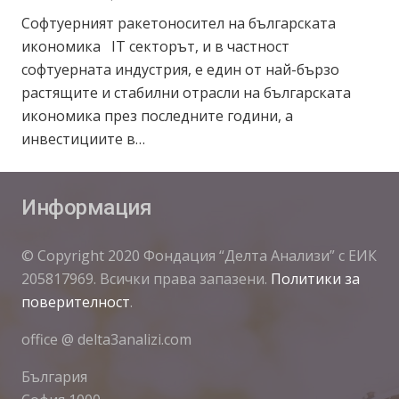
Софтуерният ракетоносител на българската
икономика IT секторът, и в частност
софтуерната индустрия, е един от най-бързо
растящите и стабилни отрасли на българската
икономика през последните години, а
инвестициите в…
Информация
© Copyright 2020 Фондация “Делта Анализи” с ЕИК
205817969. Всички права запазени.
Политики за
поверителност
.
office @ delta3analizi.com
България