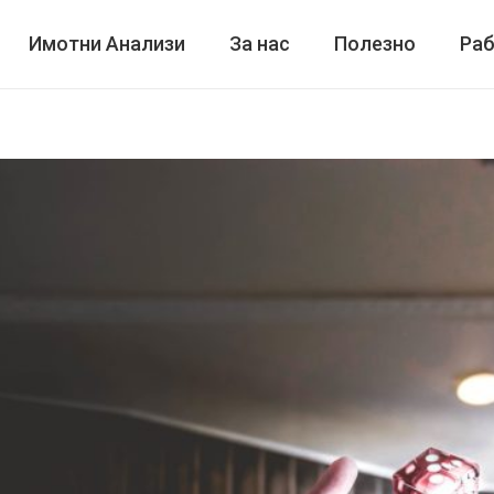
Имотни Анализи
За нас
Полезно
Раб