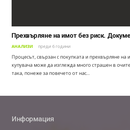
Прехвърляне на имот без риск. Докум
АНАЛИЗИ
преди 6 години
Процесът, свързан с покупката и прехвърляне на 
купувача може да изглежда много страшен в очите 
така, понеже за повечето от нас…
Информация