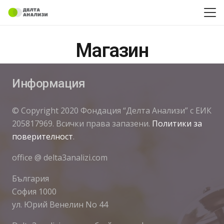
Магазин
Информация
© Copyright 2020 Фондация “Делта Анализи” с ЕИК
205817969. Всички права запазени.
Политики за
поверителност
.
office @ delta3analizi.com
България
София 1000
ул. Юрий Венелин No 44