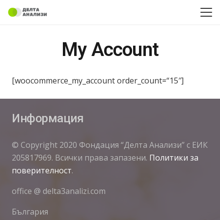
My Account
[woocommerce_my_account order_count=“15″]
Информация
© Copyright 2020 Фондация “Делта Анализи” с ЕИК
205817969. Всички права запазени.
Политики за
поверителност
.
office @ delta3analizi.com
България