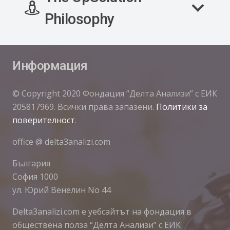
Philosophy
Информация
© Copyright 2020 Фондация “Делта Анализи” с ЕИК
205817969. Всички права запазени.
Политики за
поверителност
.
office @ delta3analizi.com
България
София 1000
ул. Юрий Венелин No 44
Delta3analizi.com e уебсайтът на фондация в
обществена полза “Делта Анализи” с ЕИК