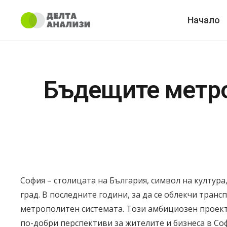
Начало
Бъдещите метро
София – столицата на България, символ на култур
град. В последните години, за да се облекчи тра
метрополитен системата. Този амбициозен проект
по-добри перспективи за жителите и бизнеса в Со