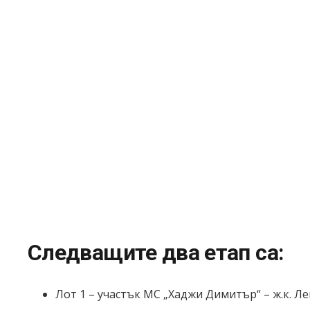
Следващите два етап са:
Лот 1 – участък МС „Хаджи Димитър“ – ж.к. Ле