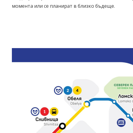
момента или се планират в близко бъдеще.