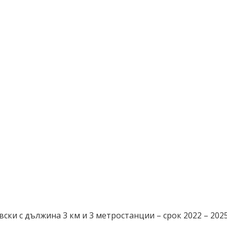
вски с дължина 3 км и 3 метростанции – срок 2022 – 2025