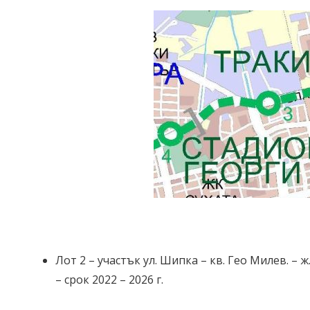
Лот 2 – участък ул. Шипка – кв. Гео Милев. –
– срок 2022 – 2026 г.