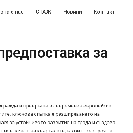
ота с нас
СТАЖ
Новини
Контакт
предпоставка за
 изгражда и превръща в съвременен европейски
елите, ключова стъпка е разширяването на
ся за устойчивото развитие на града и създава
 нов живот на кварталите, в които се строят в