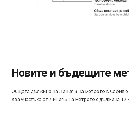
Новите и бъдещите мет
Общата дължина на Линия 3 на метрото в София е 2
два участъка от Линия 3 на метрото с дължина 12 