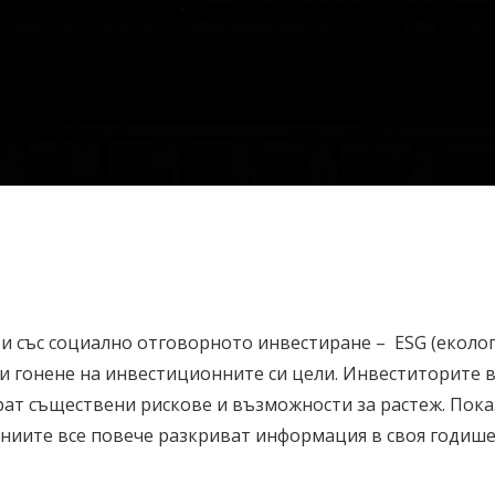
със социално отговорното инвестиране – ESG (еколог
ри гонене на инвестиционните си цели. Инвеститорите 
рат съществени рискове и възможности за растеж. Пока
ниите все повече разкриват информация в своя годишен