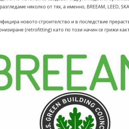
разгледаме няколко от тях, а именно, BREEAM, LEED, SKA
ифицира новото строителство и в последствие прераств
низиране (retrofitting) като по този начин се грижи как