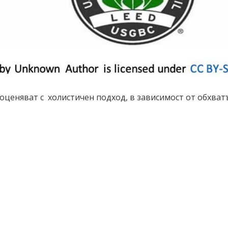
ценяват с холистичен подход, в зависимост от обхватът –