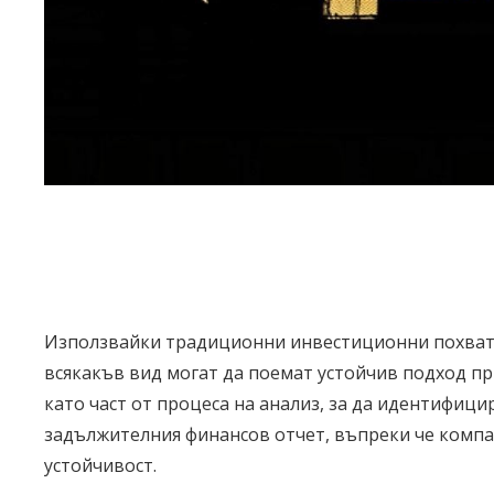
Използвайки традиционни инвестиционни похвати 
всякакъв вид могат да поемат устойчив подход п
като част от процеса на анализ, за да идентифици
задължителния финансов отчет, въпреки че компа
устойчивост.