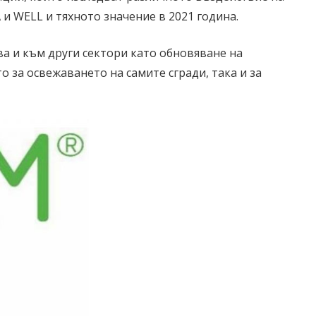
 и WELL и тяхното значение в 2021 година.
а и към други сектори като обновяване на
то за освежаването на самите сгради, така и за