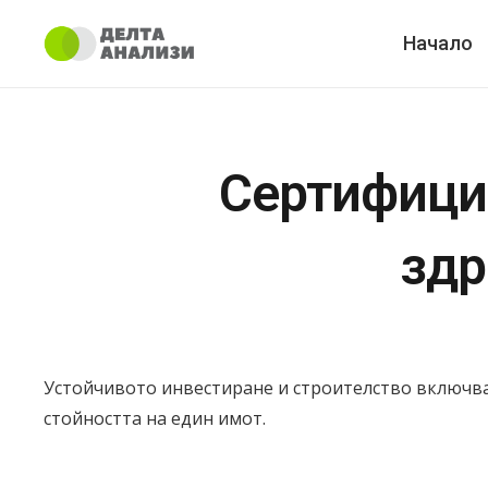
Начало
Сертифицир
здр
Устойчивото инвестиране и строителство включва 
стойността на един имот.