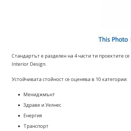
Стандартът е разделен на 4 части ти проектите се о
Interior Design.
Устойчивата стойност се оценява в 10 категории:
Мениджмънт
Здраве и Уелнес
Енергия
Транспорт