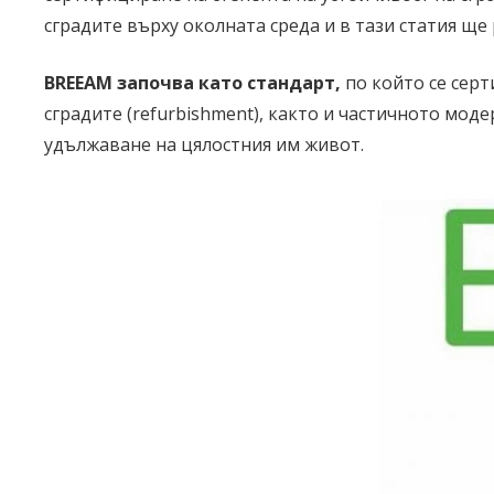
сградите върху околната среда и в тази статия ще 
BREEAM започва като стандарт,
по който се серт
сградите (refurbishment), както и частичното модер
удължаване на цялостния им живот.