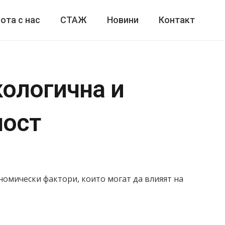
ота с нас
СТАЖ
Новини
Контакт
кологична и
ност
номически фактори, които могат да влияят на