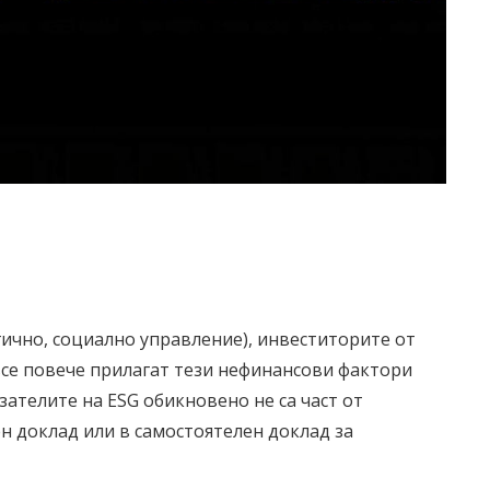
ично, социално управление), инвеститорите от
все повече прилагат тези нефинансови фактори
зателите на ESG обикновено не са част от
 доклад или в самостоятелен доклад за