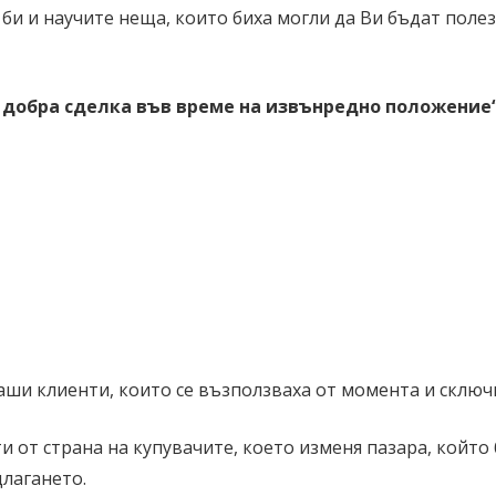
 би и научите неща, които биха могли да Ви бъдат пол
 добра сделка във време на извънредно положение
ши клиенти, които се възползваха от момента и сключи
 от страна на купувачите, което изменя пазара, който
длагането.