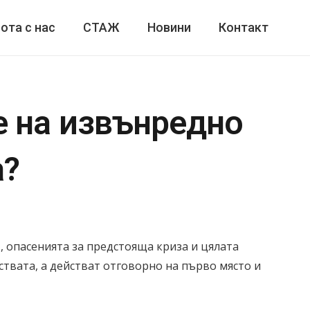
ота с нас
СТАЖ
Новини
Контакт
е на извънредно
а?
, опасенията за предстояща криза и цялата
твата, а действат отговорно на първо място и