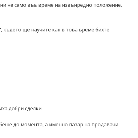
езни не само във време на извънредно положение,
“
, където ще научите как в това време бихте
ха добри сделки.
 беше до момента, а именно пазар на продавачи