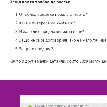
Неща които трябва да знаем:
От колко време се предлага имота?
Какъв интерес има към него?
Имало ли е предложения за цени?
Защо не са се договорили ако е имало такива
Защо се продава?
Както и други малки детайли, които биха могли д