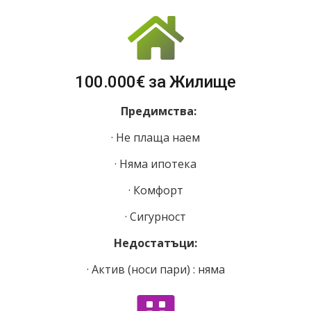
100.000€ за Жилище
Предимства:
· Не плаща наем
· Няма ипотека
· Комфорт
· Сигурност
Недостатъци:
· Актив (носи пари) : няма