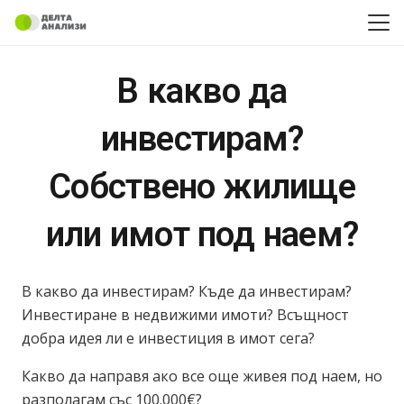
В какво да
инвестирам?
Собствено жилище
или имот под наем?
В какво да инвестирам? Къде да инвестирам?
Инвестиране в недвижими имоти? Всъщност
добра идея ли е инвестиция в имот сега?
Какво да направя ако все още живея под наем, но
разполагам със 100.000€?