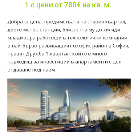
1 с цени от 780€ на кв. м.
Добрата цена, предимствата на стария квартал,
двете метро станции, близостта му до хиляди
млади хора работещи в технологични компании
в най-бързо развиващият се офис район в София,
правят Дружба 1 квартал, който е много
подходящ за инвестиции в апартаменти с цел
отдаване под наем.