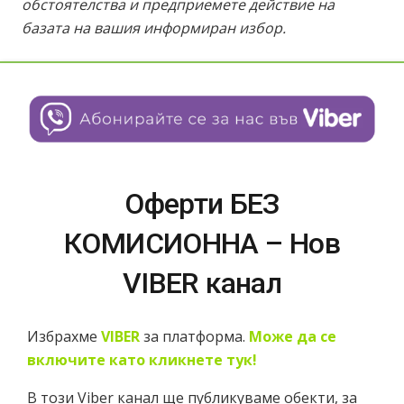
обстоятелства и предприемете действие на
базата на вашия информиран избор.
Оферти БЕЗ
КОМИСИОННА – Нов
VIBER канал
Избрахме
VIBER
за платформа.
Може да се
включите като кликнете тук!
В този Viber канал ще публикуваме обекти, за