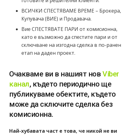
готовите и решителни клиенти.
ВСИЧКИ СПЕСТЯВАМЕ ВРЕМЕ – Брокера,
Купувача (ВИЕ) и Продавача.
Вие СПЕСТЯВАТЕ ПАРИ от комисионна,
като е възможно да спестите пари и от
сключване на изгодна сделка в по-ранен
етап на даден проект.
Очакваме ви в нашият нов
Viber
канал
, където периодично ще
публикуваме обектите, където
може да сключите сделка без
комисионна.
Най-хубавата част е това, че никой не ви