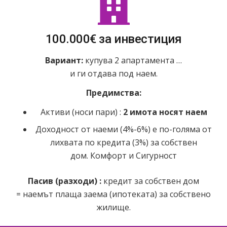
100.000€ за инвестиция
Вариант:
купува 2 апартамента …
и ги отдава под наем.
Предимства:
Активи (носи пари) :
2 имота носят наем
Доходност от наеми (4%-6%) е по-голяма от
лихвата по кредита (3%) за собствен
дом. Комфорт и Сигурност
Пасив (разходи) :
кредит за собствен дом
= наемът плаща заема (ипотеката) за собствено
жилище.