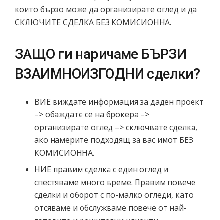
които бързо може да организирате
оглед и да
СКЛЮЧИТЕ СДЕЛКА БЕЗ КОМИСИОННА.
ЗАЩО ги наричаме БЪРЗИ
ВЗАИМНОИЗГОДНИ сделки?
ВИЕ виждате информация за даден проект
–> обаждате се на брокера –>
организирате оглед –> сключвате сделка,
ако намерите подходящ за вас имот БЕЗ
КОМИСИОННА.
НИЕ правим сделка с един оглед и
спестяваме много време. Правим повече
сделки и оборот с по-малко огледи, като
отсяваме и обслужваме повече от най-