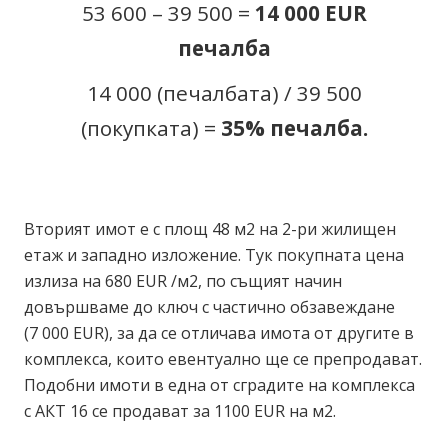
53 600 – 39 500 =
14 000
EUR
печалба
14 000 (печалбата) / 39 500
(покупката) =
35% печалба.
Вторият имот е с площ 48 м2 на 2-ри жилищен
етаж и западно изложение. Тук покупната цена
излиза на 680 EUR /м2, по същият начин
довършваме до ключ с частично обзавеждане
(7 000 EUR), за да се отличава имота от другите в
комплекса, които евентуално ще се препродават.
Подобни имоти в една от сградите на комплекса
с АКТ 16 се продават за 1100 EUR на м2.