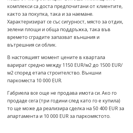
комплекси са доста предпочитани от клиентите,
както за покупка, така и за наемане.
Характеризират се със сигурност, място за отдих,
зелени площи и обща поддръжка, така във
времето сградите запазват външния и
вътрешния си облик.
В настоящият момент цените в квартала
варират средно между 1150 EUR/м2 до 1500 EUR/
м2 според етапа строителство. Външни
паркоместа 10 000 EUR.
Габриела все още не продава имота си. Ако го
продаде сега (три години след като го е купила)
то ще може да реализира сделка на 50 400 EUR за
апартамента и 10 000 EUR за паркомястото.