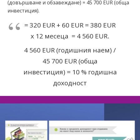
(довършване и обзавеждане) = 45 700 EUR (обща
инвестиция).
= 320 EUR + 60 EUR = 380 EUR
x 12 месеца = 4 560 EUR.
4 560 EUR (годишния наем) /
45 700 EUR (обща
инвестиция) = 10 % годишна
доходност