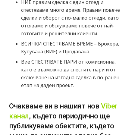
НИЕ правим сделка с един оглед и
спестяваме много време. Правим повече
сделки и оборот с по-малко огледи, като
отсяваме и обслужваме повече от най-
готовите и решителни клиенти.
ВСИЧКИ СПЕСТЯВАМЕ ВРЕМЕ – Брокера,
Купувача (ВИЕ) и Продавача.
Вие СПЕСТЯВАТЕ ПАРИ от комисионна,
като е възможно да спестите пари и от
сключване на изгодна сделка в по-ранен
етап на даден проект.
Очакваме ви в нашият нов
Viber
канал
, където периодично ще
публикуваме обектите, където