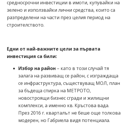
средносрочни инвестиции в имоти, купувайки на
зелено и използвайки лични средства, които са
разпределени на части през целия период на
строителството.
Едни от най-важните цели за първата
инвестиция са били:
Избор на район
– като в този случай тя
залага на развиващ се район, с изграждаща
се инфраструктура, съществуващ МОЛ, план
за бъдеща спирка на МЕТРОТО,
новостроящи бизнес сгради и жилищни
комплекси, а именно кв. Кръстова вада.
През 2016 г. кварталът не беше още толкова
модерен, но Габриела видя потенциала.