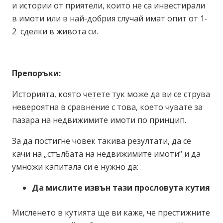
и истории от приятели, които не са инвестирали
в имоти или в най-добрия случай имат опит от 1-
2 сделки в живота си.
Препоръки:
Историята, която четете тук може да ви се струва
невероятна в сравнение с това, което чувате за
пазара на недвижимите имоти по принцип.
За да постигне човек такива резултати, да се
качи на „стълбата на недвижимите имоти“ и да
умножи капитала си е нужно да:
Да мислите извън тази прословута кутия
Мисленето в кутията ще ви каже, че престижните