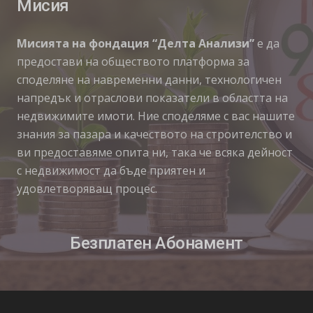
Мисия
Мисията на фондация “Делта Анализи”
е да
предостави на обществото платформа за
споделяне на навременни данни, технологичен
напредък и отраслови показатели в областта на
недвижимите имоти. Ние споделяме с вас нашите
знания за пазара и качеството на строителство и
ви предоставяме опита ни, така че всяка дейност
с недвижимост да бъде приятен и
удовлетворяващ процес.
Безплатен Абонамент