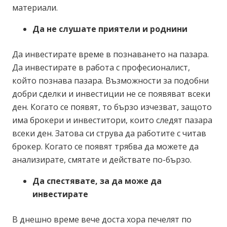
материали.
Да не слушате приятели и роднини
Да инвестирате време в познаването на пазара.
Да инвестирате в работа с професионалист,
който познава пазара. Възможности за подобни
добри сделки и инвестиции не се появяват всеки
ден. Когато се появят, то бързо изчезват, защото
има брокери и инвеститори, които следят пазара
всеки ден. Затова си струва да работите с читав
брокер. Когато се появят трябва да можете да
анализирате, смятате и действате по-бързо.
Да спестявате, за да може да
инвестирате
В днешно време вече доста хора печелят по