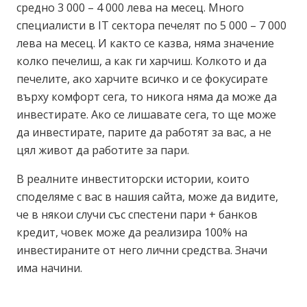
средно 3 000 – 4 000 лева на месец. Много
специалисти в IT сектора печелят по 5 000 – 7 000
лева на месец. И както се казва, няма значение
колко печелиш, а как ги харчиш. Колкото и да
печелите, ако харчите всичко и се фокусирате
върху комфорт сега, то никога няма да може да
инвестирате. Ако се лишавате сега, то ще може
да инвестирате, парите да работят за вас, а не
цял живот да работите за пари.
В реалните инвеститорски истории, които
споделяме с вас в нашия сайта, може да видите,
че в някои случи със спестени пари + банков
кредит, човек може да реализира 100% на
инвестираните от него лични средства. Значи
има начини.