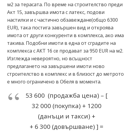
м2 за терасата. По време на строителство преди
Акт 15, завършва имота с латекс, подови
настилки и с частично обзавеждане(общо 6300
EUR), така постига завършен вид и откроява
имота от други конкуренти в комплекса, ако има
такива. Подобни имоти в една от сградите на
комплекса с АКТ 16 се продават за 950 EUR на м2.
Изглежда невероятно, но всъщност
предлагането на завършени имоти ново
строителство в комплекс и в близост до метрото
е много ограничено в Обеля в момента.
53 600 (продажба цена) – [
32 000 (покупка) + 1200
(данъци и такси) +
+ 6 300 (довършване) ] =