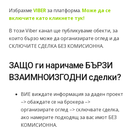
Избрахме
VIBER
за платформа.
Може да се
включите като кликнете тук!
В този Viber канал ще публикуваме обекти, за
които бързо може да организирате
оглед и да
СКЛЮЧИТЕ СДЕЛКА БЕЗ КОМИСИОННА.
ЗАЩО ги наричаме БЪРЗИ
ВЗАИМНОИЗГОДНИ сделки?
ВИЕ виждате информация за даден проект
–> обаждате се на брокера –>
организирате оглед –> сключвате сделка,
ако намерите подходящ за вас имот БЕЗ
КОМИСИОННА.