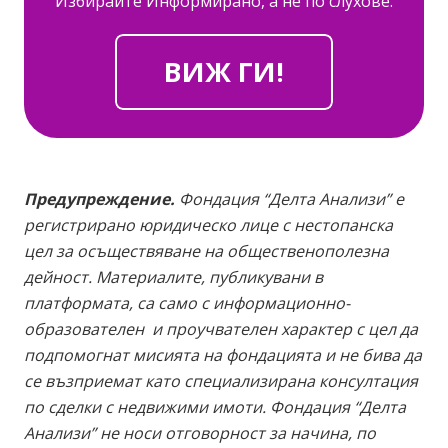
Избирайте Информирано, а не по слухове.
ВИЖ ГИ!
Предупреждение.
Фондация “Делта Анализи” е
регистрирано юридическо лице с нестопанска
цел за осъществяване на общественополезна
дейност. Материалите, публикувани в
платформата, са само с информационно-
образователен и проучвателен характер с цел да
подпомогнат мисията на фондацията и не бива да
се възприемат като специализирана консултация
по сделки с недвижими имоти. Фондация “Делта
Анализи” не носи отговорност за начина, по